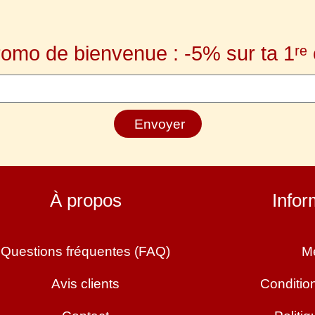
romo de bienvenue : -5% sur ta 1ʳ
Envoyer
À propos
Infor
Questions fréquentes (FAQ)
Me
Avis clients
Conditio