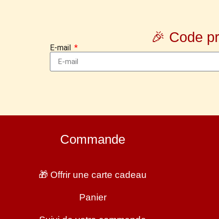
🎉 Code p
E-mail
Commande
🎁 Offrir une carte cadeau
Panier