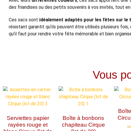
Avec leurs
différentes couleurs
, ces sacs apportent une t
des friandises ou des petits souvenirs à vos invités, tout e
Ces sacs sont
idéalement adaptés pour les fêtes sur le
résistant garantit qu’ils peuvent être utilisés plusieurs foi
qu’il faut pour rendre votre fête mémorable et bien organis
Vous pou
Boît
Circu
Serviettes papier
Boîte à bonbons
rayées rouge et
chapiteau Cirque