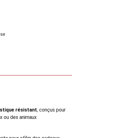
sse
stique résistant
, conçus pour
x ou des animaux