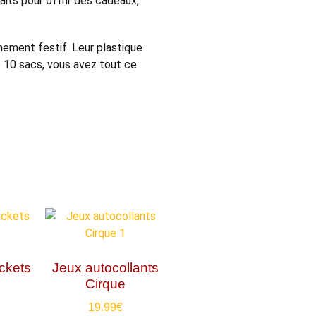
aits pour offrir des cadeaux,
nement festif. Leur plastique
de 10 sacs, vous avez tout ce
ickets
Jeux autocollants
Cirque
19.99
€