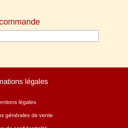
ᵉ commande
mations légales
ntions légales
ns générales de vente