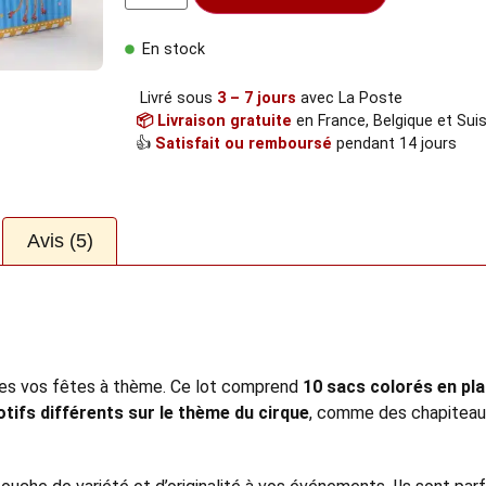
En stock
Livré sous
3 – 7 jours
avec La Poste
📦 Livraison gratuite
en France, Belgique et Sui
👍
Satisfait ou remboursé
pendant 14 jours
Avis (5)
outes vos fêtes à thème. Ce lot comprend
10 sacs colorés en pla
tifs différents sur le thème du cirque
, comme des chapiteau