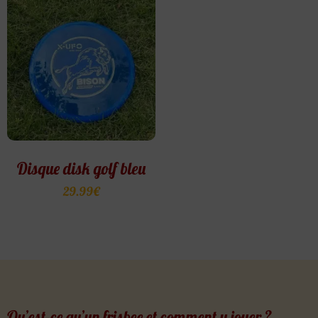
Disque disk golf bleu
29.99
€
Qu’est-ce qu’un frisbee et comment y jouer ?