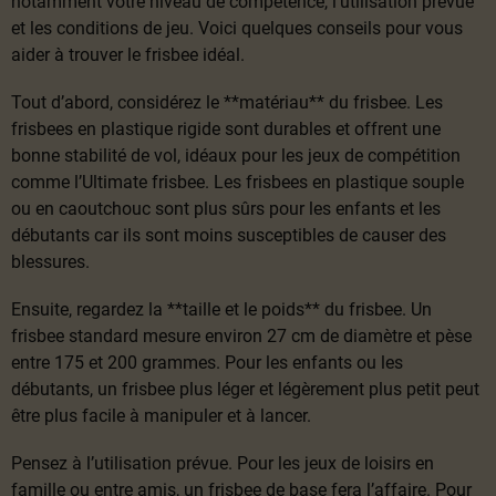
notamment votre niveau de compétence, l’utilisation prévue
et les conditions de jeu. Voici quelques conseils pour vous
aider à trouver le frisbee idéal.
Tout d’abord, considérez le **matériau** du frisbee. Les
frisbees en plastique rigide sont durables et offrent une
bonne stabilité de vol, idéaux pour les jeux de compétition
comme l’Ultimate frisbee. Les frisbees en plastique souple
ou en caoutchouc sont plus sûrs pour les enfants et les
débutants car ils sont moins susceptibles de causer des
blessures.
Ensuite, regardez la **taille et le poids** du frisbee. Un
frisbee standard mesure environ 27 cm de diamètre et pèse
entre 175 et 200 grammes. Pour les enfants ou les
débutants, un frisbee plus léger et légèrement plus petit peut
être plus facile à manipuler et à lancer.
Pensez à l’utilisation prévue. Pour les jeux de loisirs en
famille ou entre amis, un frisbee de base fera l’affaire. Pour