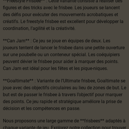
**Freestyle Frisbee** : Cette variante consiste à réaliser des
figures et des tricks avec le frisbee. Les joueurs se lancent
des défis pour exécuter des mouvements acrobatiques et
créatifs. Le freestyle frisbee est excellent pour développer la
coordination, l’agilité et la créativité.
**Can Jam** : Ce jeu se joue en équipes de deux. Les
joueurs tentent de lancer le frisbee dans une petite ouverture
sur une poubelle ou un conteneur spécial. Les coéquipiers
peuvent dévier le frisbee pour aider à marquer des points.
Can Jam est idéal pour les fêtes et les pique-niques.
**Goaltimate** : Variante de l’Ultimate frisbee, Goaltimate se
joue avec des objectifs circulaires au lieu de zones de but. Le
but est de passer le frisbee à travers l’objectif pour marquer
des points. Ce jeu rapide et stratégique améliore la prise de
décision et les compétences en passe.
Nous proposons une large gamme de **frisbees** adaptés à
chaque variante de jeu. Explorez notre collection pour trouver