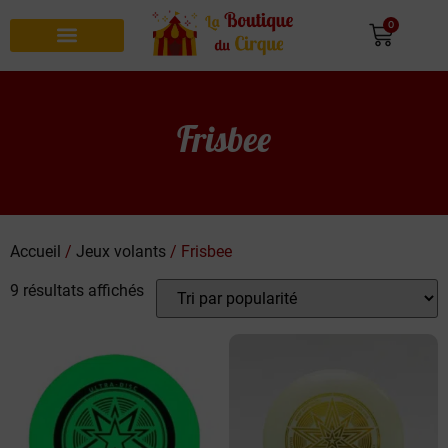
0
Recherche de produits
Frisbee
Accueil
/
Jeux volants
/ Frisbee
9 résultats affichés