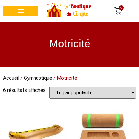
0
Recherche de produits
Motricité
Accueil
/
Gymnastique
/ Motricité
6 résultats affichés