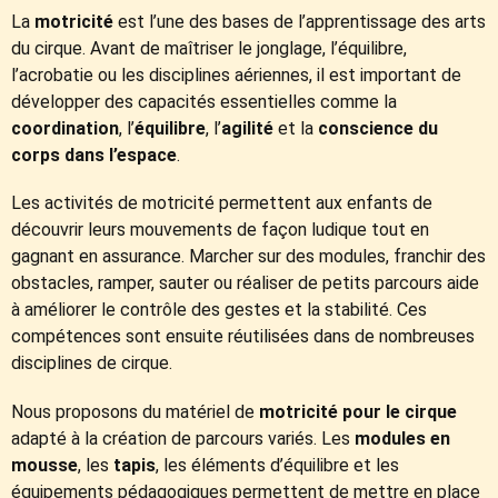
La
motricité
est l’une des bases de l’apprentissage des arts
du cirque. Avant de maîtriser le jonglage, l’équilibre,
l’acrobatie ou les disciplines aériennes, il est important de
développer des capacités essentielles comme la
coordination
, l’
équilibre
, l’
agilité
et la
conscience du
corps dans l’espace
.
Les activités de motricité permettent aux enfants de
découvrir leurs mouvements de façon ludique tout en
gagnant en assurance. Marcher sur des modules, franchir des
obstacles, ramper, sauter ou réaliser de petits parcours aide
à améliorer le contrôle des gestes et la stabilité. Ces
compétences sont ensuite réutilisées dans de nombreuses
disciplines de cirque.
Nous proposons du matériel de
motricité pour le cirque
adapté à la création de parcours variés. Les
modules en
mousse
, les
tapis
, les éléments d’équilibre et les
équipements pédagogiques permettent de mettre en place