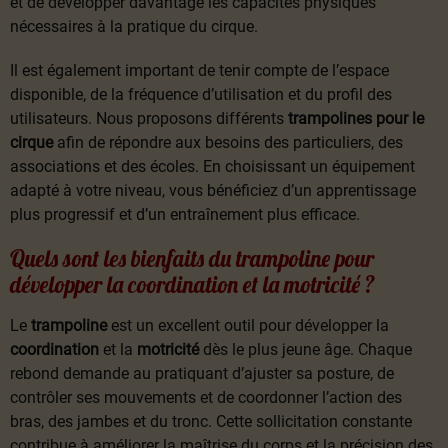
et de développer davantage les capacités physiques
nécessaires à la pratique du cirque.
Il est également important de tenir compte de l’espace
disponible, de la fréquence d’utilisation et du profil des
utilisateurs. Nous proposons différents
trampolines pour le
cirque
afin de répondre aux besoins des particuliers, des
associations et des écoles. En choisissant un équipement
adapté à votre niveau, vous bénéficiez d’un apprentissage
plus progressif et d’un entraînement plus efficace.
Quels sont les bienfaits du trampoline pour
développer la coordination et la motricité ?
Le
trampoline
est un excellent outil pour développer la
coordination
et la
motricité
dès le plus jeune âge. Chaque
rebond demande au pratiquant d’ajuster sa posture, de
contrôler ses mouvements et de coordonner l’action des
bras, des jambes et du tronc. Cette sollicitation constante
contribue à améliorer la maîtrise du corps et la précision des