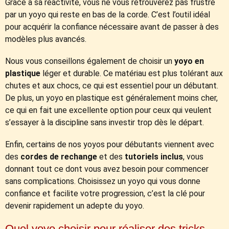
Grâce à sa réactivité, vous ne vous retrouverez pas frustré
par un yoyo qui reste en bas de la corde. C’est l’outil idéal
pour acquérir la confiance nécessaire avant de passer à des
modèles plus avancés.
Nous vous conseillons également de choisir un
yoyo en
plastique
léger et durable. Ce matériau est plus tolérant aux
chutes et aux chocs, ce qui est essentiel pour un débutant.
De plus, un yoyo en plastique est généralement moins cher,
ce qui en fait une excellente option pour ceux qui veulent
s’essayer à la discipline sans investir trop dès le départ.
Enfin, certains de nos yoyos pour débutants viennent avec
des
cordes de rechange
et des
tutoriels inclus
, vous
donnant tout ce dont vous avez besoin pour commencer
sans complications. Choisissez un yoyo qui vous donne
confiance et facilite votre progression, c’est la clé pour
devenir rapidement un adepte du yoyo.
Quel yoyo choisir pour réaliser des tricks