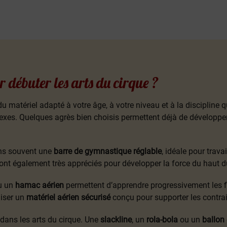
débuter les arts du cirque ?
r du matériel adapté à votre âge, à votre niveau et à la discipline
xes. Quelques agrès bien choisis permettent déjà de développe
ns souvent une
barre de gymnastique réglable
, idéale pour trava
nt également très appréciés pour développer la force du haut du 
u un
hamac aérien
permettent d’apprendre progressivement les fig
liser un
matériel aérien sécurisé
conçu pour supporter les contrain
 dans les arts du cirque. Une
slackline
, un
rola-bola
ou un
ballon 