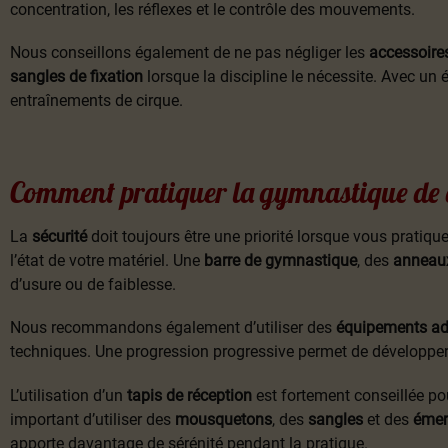
concentration, les réflexes et le contrôle des mouvements.
Nous conseillons également de ne pas négliger les
accessoires
sangles de fixation
lorsque la discipline le nécessite. Avec un
entraînements de cirque.
Comment pratiquer la gymnastique de ci
La
sécurité
doit toujours être une priorité lorsque vous pratiqu
l’état de votre matériel. Une
barre de gymnastique
, des
anneau
d’usure ou de faiblesse.
Nous recommandons également d’utiliser des
équipements ad
techniques. Une progression progressive permet de développer la
L’utilisation d’un
tapis de réception
est fortement conseillée pou
important d’utiliser des
mousquetons
, des
sangles
et des
émer
apporte davantage de sérénité pendant la pratique.