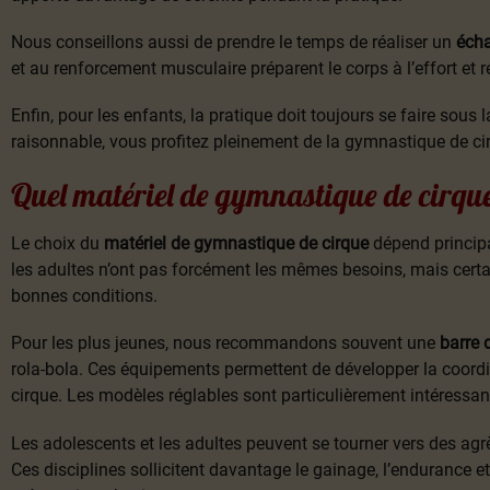
Nous conseillons aussi de prendre le temps de réaliser un
éch
et au renforcement musculaire préparent le corps à l’effort et r
Enfin, pour les enfants, la pratique doit toujours se faire sous 
raisonnable, vous profitez pleinement de la gymnastique de ci
Quel matériel de gymnastique de cirque
Le choix du
matériel de gymnastique de cirque
dépend principa
les adultes n’ont pas forcément les mêmes besoins, mais certa
bonnes conditions.
Pour les plus jeunes, nous recommandons souvent une
barre 
rola-bola. Ces équipements permettent de développer la coordin
cirque. Les modèles réglables sont particulièrement intéressant
Les adolescents et les adultes peuvent se tourner vers des a
Ces disciplines sollicitent davantage le gainage, l’endurance e