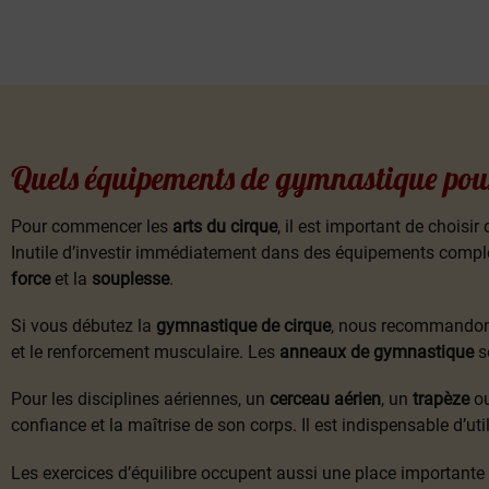
Quels équipements de gymnastique pour 
Pour commencer les
arts du cirque
, il est important de choisi
Inutile d’investir immédiatement dans des équipements comple
force
et la
souplesse
.
Si vous débutez la
gymnastique de cirque
, nous recommando
et le renforcement musculaire. Les
anneaux de gymnastique
so
Pour les disciplines aériennes, un
cerceau aérien
, un
trapèze
o
confiance et la maîtrise de son corps. Il est indispensable d’uti
Les exercices d’équilibre occupent aussi une place importante