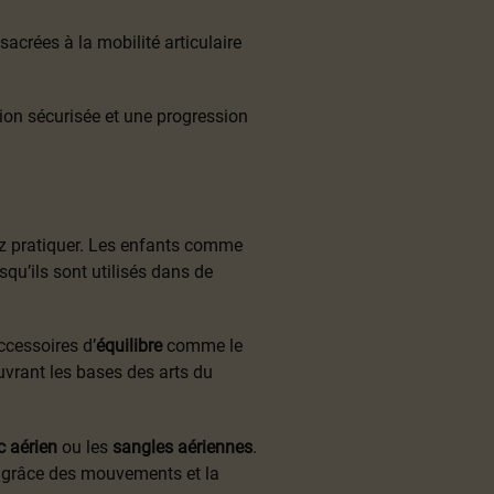
crées à la mobilité articulaire
tion sécurisée et une progression
ez pratiquer. Les enfants comme
qu’ils sont utilisés dans de
cessoires d’
équilibre
comme le
uvrant les bases des arts du
 aérien
ou les
sangles aériennes
.
la grâce des mouvements et la