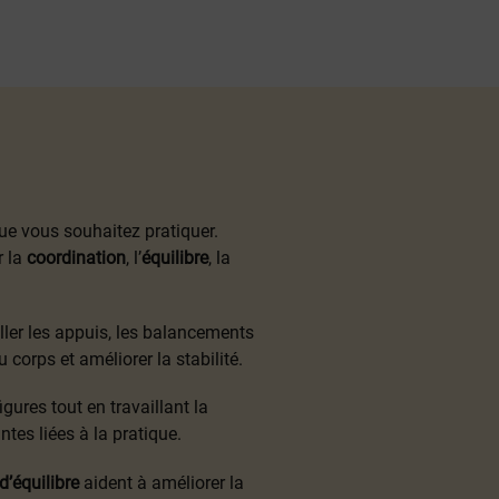
 que vous souhaitez pratiquer.
r la
coordination
, l’
équilibre
, la
iller les appuis, les balancements
corps et améliorer la stabilité.
ures tout en travaillant la
tes liées à la pratique.
d’équilibre
aident à améliorer la