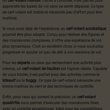
un
cerf-volant monofil
. Facile à contrôler, il est parfait pour
apprendre les bases du vol sans se sentir dépassé. Ce type
de cerf-volant est stable et nécessite peu d’effort pour être
maîtrisé.
Si vous avez déjà de l’expérience, un
cerf-volant acrobatique
pourrait être plus adapté. Conçu pour réaliser des figures et
des manœuvres complexes, il offre une expérience de vol
plus dynamique. C’est un excellent choix si vous souhaitez
progresser et ajouter un peu de défi à vos sessions de vol.
Pour les
experts
ou ceux qui recherchent une activité plus
intense, un
cerf-volant de traction
est l’option idéale. Capable
de vous tracter, il est parfait pour des activités comme le
kitesurf
ou le
buggy
. Ce type de cerf-volant nécessite une
bonne maîtrise du vent et des techniques de contrôle.
Enfin, pour ceux qui aiment la précision, un
cerf-volant
quadri-fils
vous permet d’exécuter des manœuvres fines
avec un contrôle exceptionnel. Idéal pour les compétitions