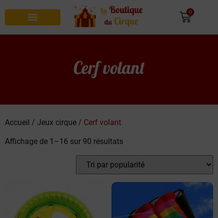
0
Recherche de produits
Cerf volant
Accueil
/
Jeux cirque
/ Cerf volant
Affichage de 1–16 sur 90 résultats