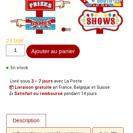
24.99
€
Ajouter au panier
En stock
Livré sous
3 – 7 jours
avec La Poste
📦 Livraison gratuite
en France, Belgique et Suisse
👍
Satisfait ou remboursé
pendant 14 jours
Description