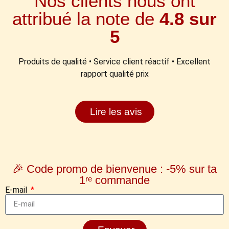
Nos clients nous ont
attribué la note de
4.8 sur
5
Produits de qualité • Service client réactif • Excellent
rapport qualité prix
Lire les avis
🎉 Code promo de bienvenue : -5% sur ta
1ʳᵉ commande
E-mail