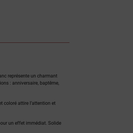
lanc représente un charmant
tions : anniversaire, baptême,
coloré attire l’attention et
pour un effet immédiat. Solide