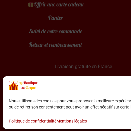
Offrir une carte cadeau
Panier
Suivi de votre commande
Retour et remboursement
Livraison gratuite en France
Paiement sécurisé par Stripe & PayPal
Nous utilisons des cookies pour vous proposer la meilleure expérienc
ou de retirer son consentement peut avoir un effet négatif sur certai
Politique de confidentialité
Mentions légales