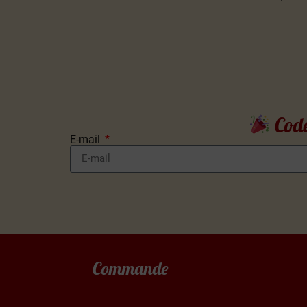
Code
E-mail
Commande