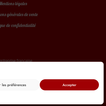
Mentions légales
ons générales de vente
que de confidentialité
entreprise française
 la France
r les préférences
Accepter