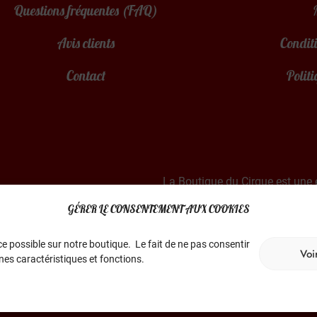
Questions fréquentes (FAQ)
Avis clients
Conditi
Contact
Politi
La Boutique du Cirque est une 
Basée dans le sud de
GÉRER LE CONSENTEMENT AUX COOKIES
e possible sur notre boutique. Le fait de ne pas consentir
Voi
nes caractéristiques et fonctions.
© 2022-2026 Tous droits réservés