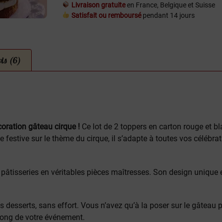
Livraison gratuite
en France, Belgique et Suisse
Satisfait ou remboursé
pendant 14 jours
is (6)
oration gâteau cirque !
Ce lot de 2 toppers en carton rouge et b
 festive sur le thème du cirque, il s’adapte à toutes vos célébra
pâtisseries en véritables pièces maîtresses. Son design unique et 
s desserts, sans effort. Vous n’avez qu’à la poser sur le gâteau 
 long de votre événement.