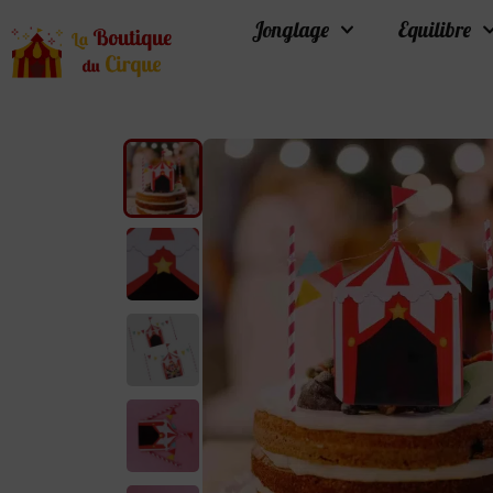
Jonglage
Equilibre