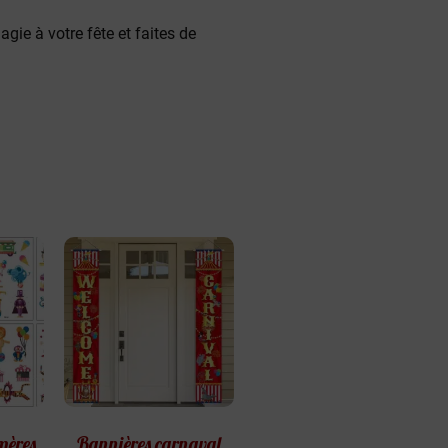
gie à votre fête et faites de
mères
Bannières carnaval