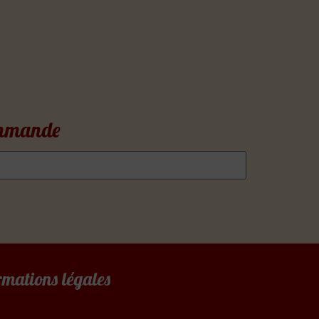
commande
rmations légales