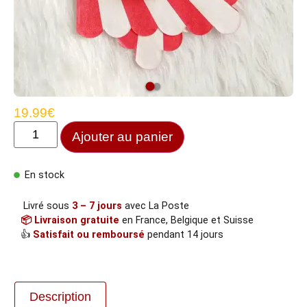
19.99
€
Ajouter au panier
En stock
Livré sous
3 – 7 jours
avec La Poste
📦 Livraison gratuite
en France, Belgique et Suisse
👍
Satisfait ou remboursé
pendant 14 jours
Description