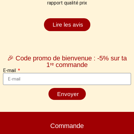
rapport qualité prix
Lire les avis
🎉 Code promo de bienvenue : -5% sur ta
1ʳᵉ commande
E-mail
Envoyer
Commande