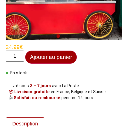
24.99
€
Ajouter au panier
En stock
Livré sous
3 – 7 jours
avec La Poste
📦 Livraison gratuite
en France, Belgique et Suisse
👍
Satisfait ou remboursé
pendant 14 jours
Description