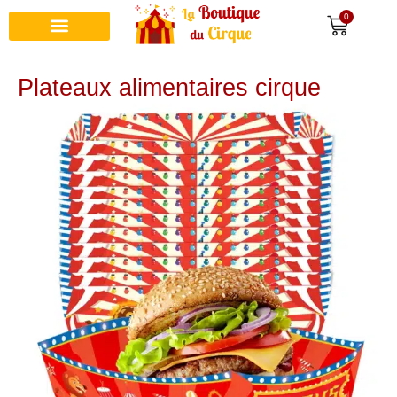
0
Recherche de produits
Plateaux alimentaires cirque