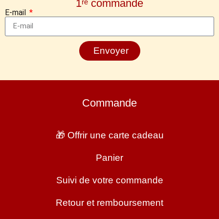
1ʳᵉ commande
E-mail
Envoyer
Commande
🎁 Offrir une carte cadeau
Panier
Suivi de votre commande
Retour et remboursement