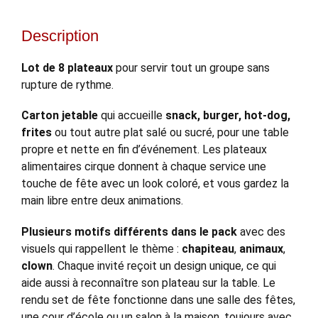
Description
Lot de 8 plateaux
pour servir tout un groupe sans
rupture de rythme.
Carton jetable
qui accueille
snack, burger, hot-dog,
frites
ou tout autre plat salé ou sucré, pour une table
propre et nette en fin d’événement. Les plateaux
alimentaires cirque donnent à chaque service une
touche de fête avec un look coloré, et vous gardez la
main libre entre deux animations.
Plusieurs motifs différents dans le pack
avec des
visuels qui rappellent le thème :
chapiteau
,
animaux
,
clown
. Chaque invité reçoit un design unique, ce qui
aide aussi à reconnaître son plateau sur la table. Le
rendu set de fête fonctionne dans une salle des fêtes,
une cour d’école ou un salon à la maison, toujours avec