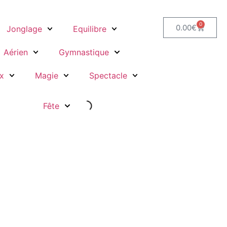
0
0.00
€
Jonglage
Equilibre
Aérien
Gymnastique
x
Magie
Spectacle
Fête