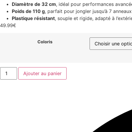
Diamètre de 32 cm
, idéal pour performances avancé
sur
notations
client
Poids de 110 g
, parfait pour jongler jusqu’à 7 anneau
Plastique résistant
, souple et rigide, adapté à l’extéri
49.99
€
Coloris
Ajouter au panier