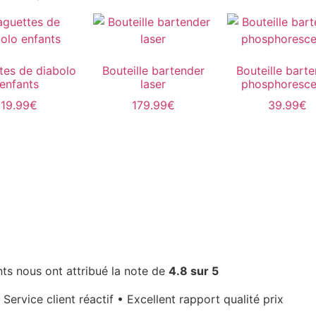
tes de diabolo
Bouteille bartender
Bouteille bart
enfants
laser
phosphoresce
19.99
€
179.99
€
39.99
€
nts nous ont attribué la note de
4.8 sur 5
 Service client réactif • Excellent rapport qualité prix