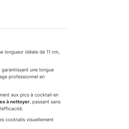
e longueur idéale de 11 cm,
, garantissant une longue
sage professionnel en
ement aux pics à cocktail en
iles à nettoyer
, passant sans
efficacité.
es cocktails visuellement