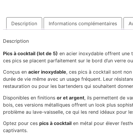
Description
Informations complémentaires
Av
Description
Pics à cocktail (lot de 5)
en acier inoxydable offrent une 
ces pics se placent parfaitement sur le bord d’un verre ou à
Conçus en
acier inoxydable
, ces pics à cocktail sont no
durée de vie même avec un usage fréquent. Leur résistance
restauration ou pour les bartenders qui souhaitent donne
Disponibles en finitions
or et argent
, ils permettent de va
bois, ces versions métalliques offrent un look plus sophist
problème au lave-vaisselle, ce qui les rend idéaux pour les
Optez pour ces
pics à cocktail
en métal pour élever l’esth
captivants.