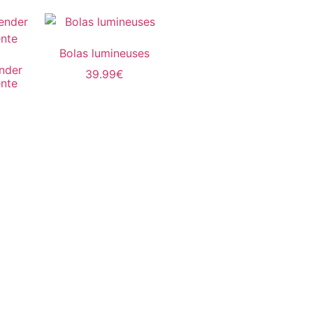
Bolas lumineuses
ender
39.99
€
nte