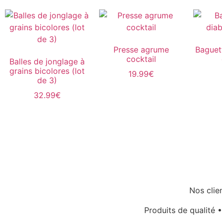
Presse agrume
Baguet
cocktail
Balles de jonglage à
grains bicolores (lot
19.99
€
de 3)
32.99
€
Nos clie
Produits de qualité •