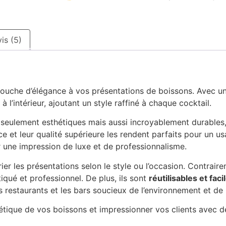
is (5)
touche d’élégance à vos présentations de boissons. Avec un
 l’intérieur, ajoutant un style raffiné à chaque cocktail.
n seulement esthétiques mais aussi incroyablement durables
 et leur qualité supérieure les rendent parfaits pour un u
r une impression de luxe et de professionnalisme.
rier les présentations selon le style ou l’occasion. Contrair
iqué et professionnel. De plus, ils sont
réutilisables et fac
 restaurants et les bars soucieux de l’environnement et de l’
étique de vos boissons et impressionner vos clients avec d