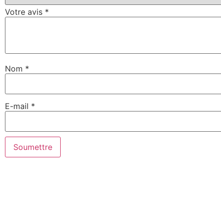
Votre avis
*
Nom
*
E-mail
*