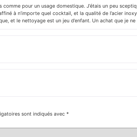
els comme pour un usage domestique. J’étais un peu sceptiq
raffiné à n’importe quel cocktail, et la qualité de l’acier inox
que, et le nettoyage est un jeu d’enfant. Un achat que je ne
igatoires sont indiqués avec
*