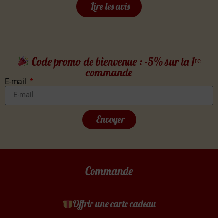
Lire les avis
Code promo de bienvenue : -5% sur ta 1ʳᵉ
commande
E-mail
Envoyer
Commande
Offrir une carte cadeau