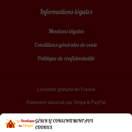
Informations légales
Mentions légales
Conditions générales de vente
Politique de confidentialité
Livraison gratuite en France
Paiement sécurisé par Stripe & PayPal
GÉRER LE CONSENTEMENT AUX
COOKIES