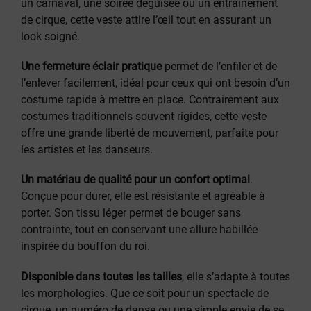
un carnaval, une soirée déguisée ou un entraînement
de cirque, cette veste attire l’œil tout en assurant un
look soigné.
Une fermeture éclair pratique
permet de l’enfiler et de
l’enlever facilement, idéal pour ceux qui ont besoin d’un
costume rapide à mettre en place. Contrairement aux
costumes traditionnels souvent rigides, cette veste
offre une grande liberté de mouvement, parfaite pour
les artistes et les danseurs.
Un matériau de qualité pour un confort optimal
.
Conçue pour durer, elle est résistante et agréable à
porter. Son tissu léger permet de bouger sans
contrainte, tout en conservant une allure habillée
inspirée du bouffon du roi.
Disponible dans toutes les tailles
, elle s’adapte à toutes
les morphologies. Que ce soit pour un spectacle de
cirque, un numéro de danse ou une simple envie de se