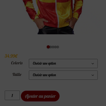
34.99
€
Coloris
Taille
Ajouter au panier