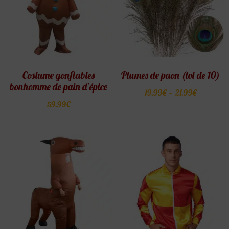
Costume gonflables
Plumes de paon (lot de 10)
bonhomme de pain d’épice
19.99
€
–
21.99
€
59.99
€