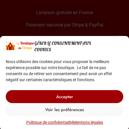
Livraison gratuite en France
Paiement sécurisé par Stripe & PayPal
GÉRER LE CONSENTEMENT AUX
COOKIES
Nous utilisons des cookies pour vous proposer la meilleure
expérience possible sur notre boutique. Le fait de ne pas
La Boutique du Cirque est une entreprise française
consentir ou de retirer son consentement peut avoir un effet
Basée dans le sud de la France
négatif sur certaines caractéristiques et fonctions.
Accepter
Voir les préférences
© 2022-2026 Tous droits réservés
Politique de confidentialité
Mentions légales