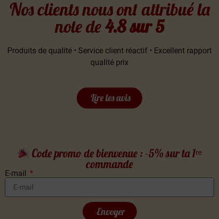
Nos clients nous ont attribué la
note de
4.8 sur 5
Produits de qualité • Service client réactif • Excellent rapport
qualité prix
Lire les avis
Code promo de bienvenue : -5% sur ta 1ʳᵉ
commande
E-mail
Envoyer