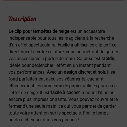
Description
Le clip pour tempêtes de neige
est un accessoire
indispensable pour tous les magiciens à la recherche
d’un effet spectaculaire.
Facile à utiliser
, ce clip se fixe
directement à votre ceinture, vous permettant de garder
vos accessoires à portée de main. Sa prise est
rapide
,
idéale pour déclencher l’effet en un instant pendant
vos performances.
Avec un design discret et noir
, il se
fond parfaitement avec vos vêtements, cachant
efficacement les morceaux de papier utilisés pour créer
l’effet de neige. Il est
facile à cacher
, rendant l’illusion
encore plus impressionnante. Vous pouvez l’ouvrir et le
fermer d’une seule main, ce qui vous permet de garder
toute votre attention sur le spectacle. Fini le temps
perdu à chercher dans vos poches !