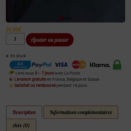
24.99
€
Ajouter au panier
En stock
Livré sous
3 – 7 jours
avec La Poste
Livraison gratuite
en France, Belgique et Suisse
Satisfait ou remboursé
pendant 14 jours
Description
Informations complémentaires
Avis (0)