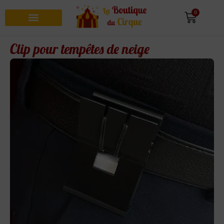
0
Recherche de produits
Clip pour tempêtes de neige