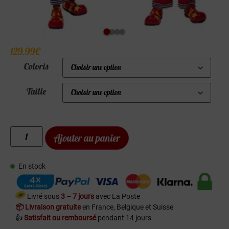
129.99
€
Coloris
Taille
Ajouter au panier
En stock
Livré sous
3 – 7 jours
avec La Poste
📦 Livraison gratuite
en France, Belgique et Suisse
👍
Satisfait ou remboursé
pendant 14 jours