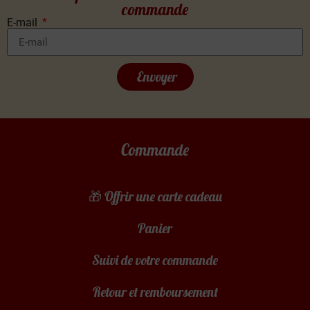
commande
E-mail
Envoyer
Commande
🎁 Offrir une carte cadeau
Panier
Suivi de votre commande
Retour et remboursement