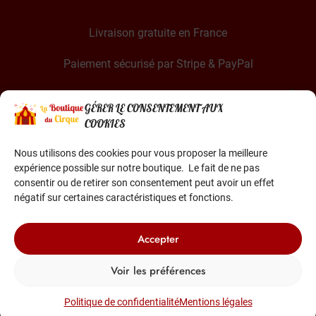
Livraison gratuite en France
Paiement sécurisé par Stripe & PayPal
GÉRER LE CONSENTEMENT AUX
COOKIES
Nous utilisons des cookies pour vous proposer la meilleure
expérience possible sur notre boutique. Le fait de ne pas
La Boutique du Cirque est une entreprise française
consentir ou de retirer son consentement peut avoir un effet
Basée dans le sud de la France
négatif sur certaines caractéristiques et fonctions.
Accepter
Voir les préférences
© 2022-2026 Tous droits réservés
Politique de confidentialité
Mentions légales