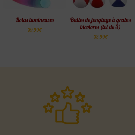
Bolas lumineuses
Balles de jonglage à grains
bicolores (lot de 3)
39.99
€
32.99
€