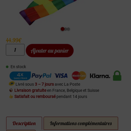
44.99
€
Ajouter au panier
En stock
Livré sous
3 – 7 jours
avec La Poste
Livraison gratuite
en France, Belgique et Suisse
Satisfait ou remboursé
pendant 14 jours
Description
Informations complémentaires