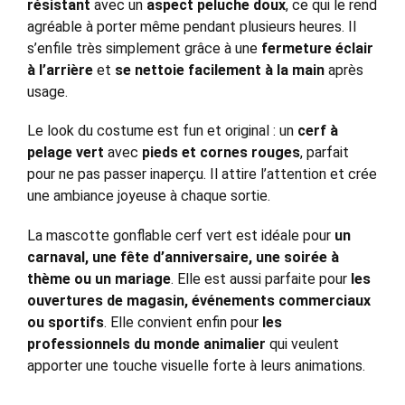
résistant
avec un
aspect peluche doux
, ce qui le rend
agréable à porter même pendant plusieurs heures. Il
s’enfile très simplement grâce à une
fermeture éclair
à l’arrière
et
se nettoie facilement à la main
après
usage.
Le look du costume est fun et original : un
cerf à
pelage vert
avec
pieds et cornes rouges
, parfait
pour ne pas passer inaperçu. Il attire l’attention et crée
une ambiance joyeuse à chaque sortie.
La mascotte gonflable cerf vert est idéale pour
un
carnaval, une fête d’anniversaire, une soirée à
thème ou un mariage
. Elle est aussi parfaite pour
les
ouvertures de magasin, événements commerciaux
ou sportifs
. Elle convient enfin pour
les
professionnels du monde animalier
qui veulent
apporter une touche visuelle forte à leurs animations.