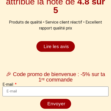
attribué la note de
4.8 sur
5
Produits de qualité • Service client réactif • Excellent
rapport qualité prix
Lire les avis
🎉 Code promo de bienvenue : -5% sur ta
1ʳᵉ commande
E-mail
Envoyer