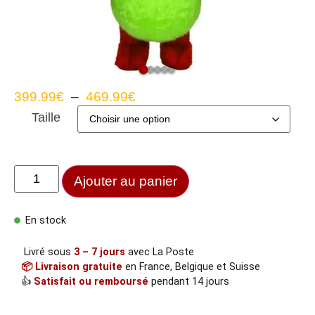
399.99
€
–
469.99
€
Taille
Ajouter au panier
En stock
Livré sous
3 – 7 jours
avec La Poste
📦 Livraison gratuite
en France, Belgique et Suisse
👍
Satisfait ou remboursé
pendant 14 jours