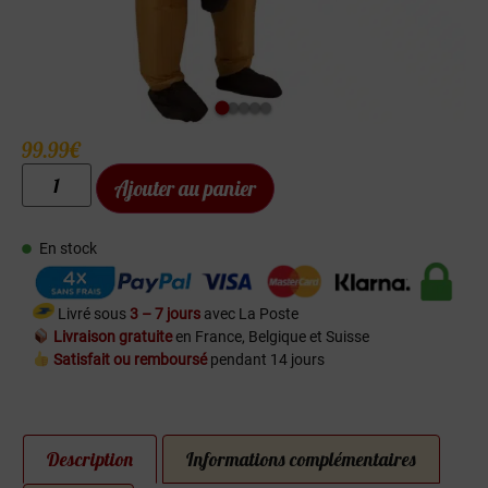
99.99
€
Ajouter au panier
En stock
Livré sous
3 – 7 jours
avec La Poste
Livraison gratuite
en France, Belgique et Suisse
Satisfait ou remboursé
pendant 14 jours
Description
Informations complémentaires