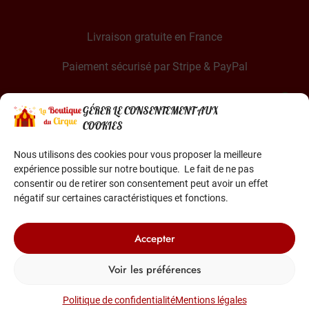
Livraison gratuite en France
Paiement sécurisé par Stripe & PayPal
GÉRER LE CONSENTEMENT AUX
COOKIES
Nous utilisons des cookies pour vous proposer la meilleure
expérience possible sur notre boutique. Le fait de ne pas
La Boutique du Cirque est une entreprise française
consentir ou de retirer son consentement peut avoir un effet
Basée dans le sud de la France
négatif sur certaines caractéristiques et fonctions.
Accepter
Voir les préférences
© 2022-2026 Tous droits réservés
Politique de confidentialité
Mentions légales