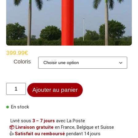
399.99
€
Coloris
Ajouter au panier
En stock
Livré sous
3 – 7 jours
avec La Poste
📦 Livraison gratuite
en France, Belgique et Suisse
👍
Satisfait ou remboursé
pendant 14 jours