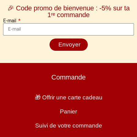
🎉 Code promo de bienvenue : -5% sur ta
1ʳᵉ commande
E-mail
Envoyer
Commande
🎁 Offrir une carte cadeau
Panier
Suivi de votre commande