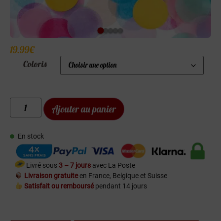
19.99
€
Coloris
Ajouter au panier
En stock
Livré sous
3 – 7 jours
avec La Poste
Livraison gratuite
en France, Belgique et Suisse
Satisfait ou remboursé
pendant 14 jours