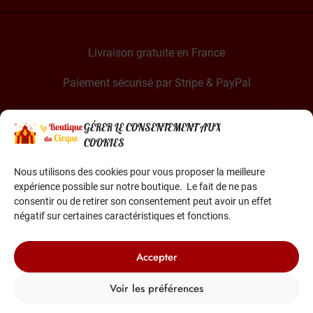
Livraison gratuite en France
Paiement sécurisé par Stripe & PayPal
GÉRER LE CONSENTEMENT AUX
COOKIES
Nous utilisons des cookies pour vous proposer la meilleure
expérience possible sur notre boutique. Le fait de ne pas
La Boutique du Cirque est une entreprise française
consentir ou de retirer son consentement peut avoir un effet
Basée dans le sud de la France
négatif sur certaines caractéristiques et fonctions.
Accepter
Voir les préférences
© 2022-2026 Tous droits réservés