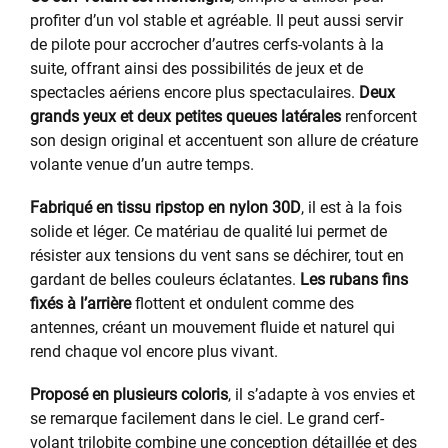
profiter d’un vol stable et agréable. Il peut aussi servir
de pilote pour accrocher d’autres cerfs-volants à la
suite, offrant ainsi des possibilités de jeux et de
spectacles aériens encore plus spectaculaires.
Deux
grands yeux et deux petites queues latérales
renforcent
son design original et accentuent son allure de créature
volante venue d’un autre temps.
Fabriqué en tissu ripstop en nylon 30D
, il est à la fois
solide et léger. Ce matériau de qualité lui permet de
résister aux tensions du vent sans se déchirer, tout en
gardant de belles couleurs éclatantes.
Les rubans fins
fixés à l’arrière
flottent et ondulent comme des
antennes, créant un mouvement fluide et naturel qui
rend chaque vol encore plus vivant.
Proposé en plusieurs coloris
, il s’adapte à vos envies et
se remarque facilement dans le ciel. Le grand cerf-
volant trilobite combine une conception détaillée et des