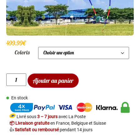
499.99
€
Coloris
Ajouter au panier
En stock
Livré sous
3 – 7 jours
avec La Poste
📦 Livraison gratuite
en France, Belgique et Suisse
👍
Satisfait ou remboursé
pendant 14 jours