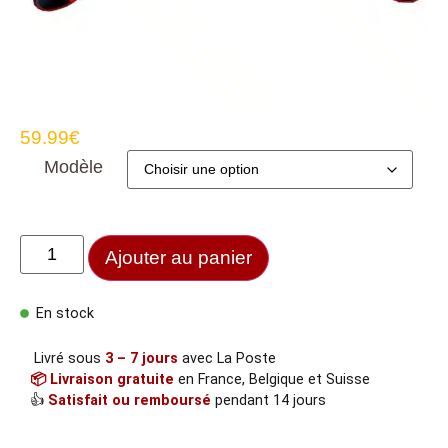
59.99
€
Modèle
Ajouter au panier
En stock
Livré sous
3 – 7 jours
avec La Poste
📦 Livraison gratuite
en France, Belgique et Suisse
👍
Satisfait ou remboursé
pendant 14 jours