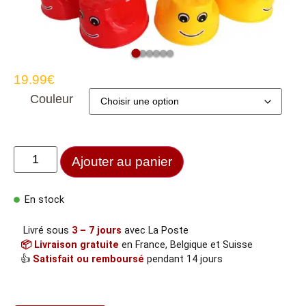
19.99
€
Couleur
Ajouter au panier
En stock
Livré sous
3 – 7 jours
avec La Poste
📦 Livraison gratuite
en France, Belgique et Suisse
👍
Satisfait ou remboursé
pendant 14 jours