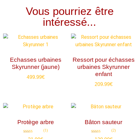
Vous pourriez être
intéressé...
Echasses urbaines
Ressort pour échasses
Skyrunner (jaune)
urbaines Skyrunner
enfant
499.99
€
209.99
€
Protège arbre
Bâton sauteur
(1)
(2)
Note
Note