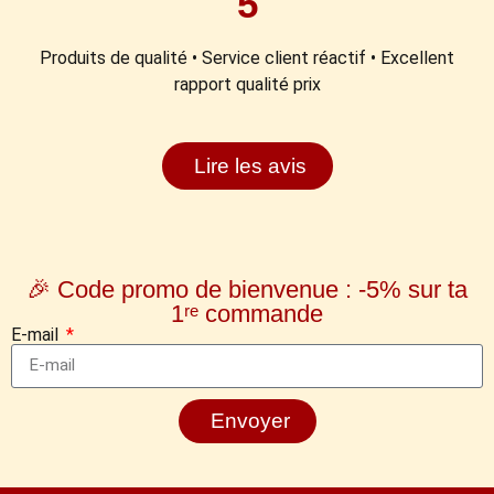
5
Produits de qualité • Service client réactif • Excellent
rapport qualité prix
Lire les avis
🎉 Code promo de bienvenue : -5% sur ta
1ʳᵉ commande
E-mail
Envoyer