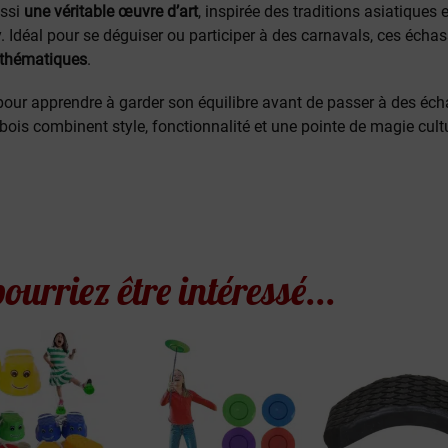
ussi
une véritable œuvre d’art
, inspirée des traditions asiatiques
déal pour se déguiser ou participer à des carnavals, ces échas
 thématiques
.
our apprendre à garder son équilibre avant de passer à des éch
 bois combinent style, fonctionnalité et une pointe de magie cul
ourriez être intéressé...