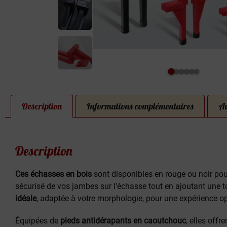
Description
Informations complémentaires
Av
Description
Ces échasses en bois
sont disponibles en rouge ou noir po
sécurisé de vos jambes sur l’échasse tout en ajoutant une 
idéale
, adaptée à votre morphologie, pour une expérience o
Équipées de
pieds antidérapants en caoutchouc
, elles offr