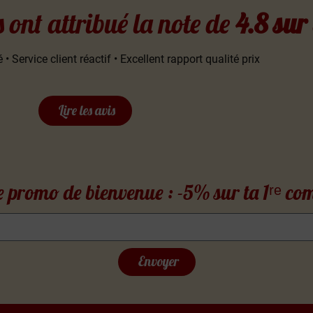
s ont attribué la note de
4.8 sur
 • Service client réactif • Excellent rapport qualité prix
Lire les avis
 promo de bienvenue : -5% sur ta 1ʳᵉ 
Envoyer