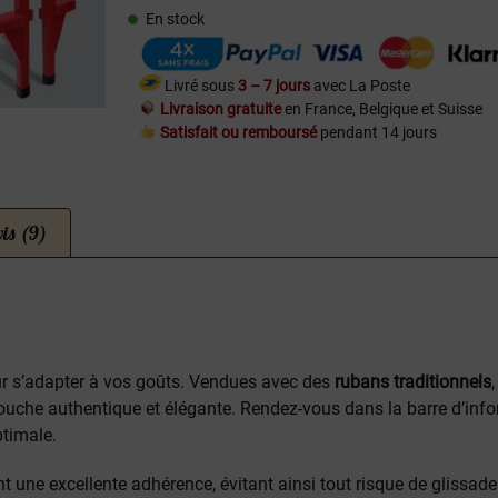
En stock
Livré sous
3 – 7 jours
avec La Poste
Livraison gratuite
en France, Belgique et Suisse
Satisfait ou remboursé
pendant 14 jours
is (9)
ur s’adapter à vos goûts. Vendues avec des
rubans traditionnels
touche authentique et élégante. Rendez-vous dans la barre d’info
ptimale.
ent une excellente adhérence, évitant ainsi tout risque de glissad