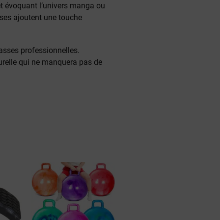
 et évoquant l’univers manga ou
ses ajoutent une touche
asses professionnelles.
turelle qui ne manquera pas de