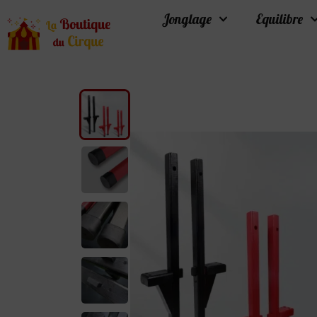
Jonglage
Equilibre