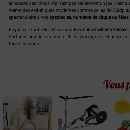
échasses des chocs. Ce n’est pas seulement un jeu, c’est a
même des esthétiques modernes comme celles de Coldplay. I
spectaculaire à vos
spectacles, numéros de cirque ou fêtes
En plus de tout cela, elles constituent
un excellent exercice
p
Parfaites pour les amateurs et les curieux, ces échasses en
faire sensation.
Vous p