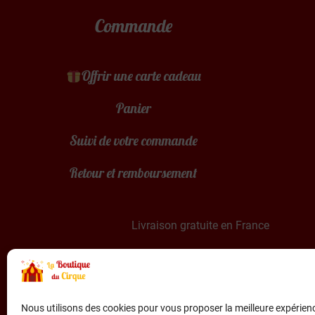
Commande
Offrir une carte cadeau
Panier
Suivi de votre commande
Retour et remboursement
Livraison gratuite en France
Paiement sécurisé par Stripe & PayPal
Nous utilisons des cookies pour vous proposer la meilleure expérienc