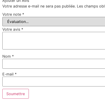
Ajouter un Avis
Votre adresse e-mail ne sera pas publiée.
Les champs obl
Votre note
*
Votre avis
*
Nom
*
E-mail
*