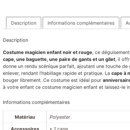
Description
Informations complémentaires
Av
Description
Costume magicien enfant noir et rouge
, ce déguisement 
cape, une baguette, une paire de gants et un gilet
, il o
donne un rendu scénique parfait, ajoutant une touche d
enlever, rendant l’habillage rapide et pratique. La
cape à 
bouger librement. Ce costume est idéal pour
anniversair
à votre enfant ce costume magicien enfant et laissez-le 
Informations complémentaires
Matériau
Polyester
Accessoires
x 1 cape