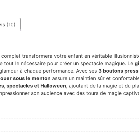
is (10)
complet transformera votre enfant en véritable illusionnist
ffre tout le nécessaire pour créer un spectacle magique. Le
g
e glamour à chaque performance. Avec ses
3 boutons press
nouer sous le menton
assure un maintien sûr et confortable
es, spectacles et Halloween
, ajoutant de la magie et du pl
impressionner son audience avec des tours de magie captiv