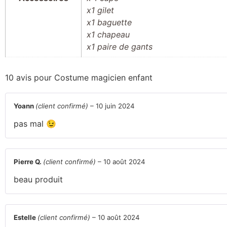
x1 gilet
x1 baguette
x1 chapeau
x1 paire de gants
10 avis pour
Costume magicien enfant
Yoann
(client confirmé)
–
10 juin 2024
pas mal 😉
Pierre Q.
(client confirmé)
–
10 août 2024
beau produit
Estelle
(client confirmé)
–
10 août 2024