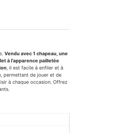
e.
Vendu avec 1 chapeau, une
ilet à l’apparence pailletée
ion
, il est facile à enfiler et à
, permettant de jouer et de
aisir à chaque occasion. Offrez
ants.