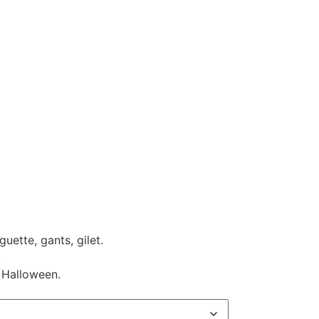
uette, gants, gilet.
.
 Halloween.