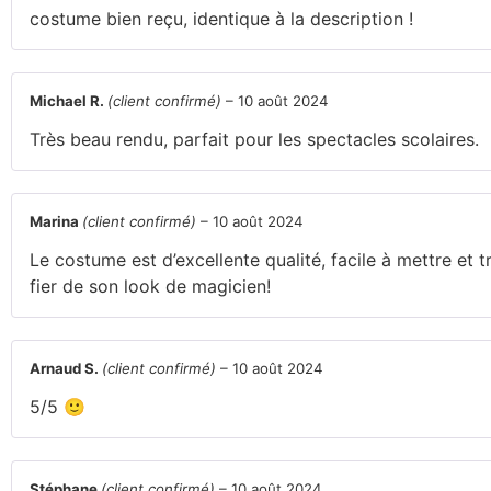
costume bien reçu, identique à la description !
Michael R.
(client confirmé)
–
10 août 2024
Très beau rendu, parfait pour les spectacles scolaires.
Marina
(client confirmé)
–
10 août 2024
Le costume est d’excellente qualité, facile à mettre et tr
fier de son look de magicien!
Arnaud S.
(client confirmé)
–
10 août 2024
5/5 🙂
Stéphane
(client confirmé)
–
10 août 2024