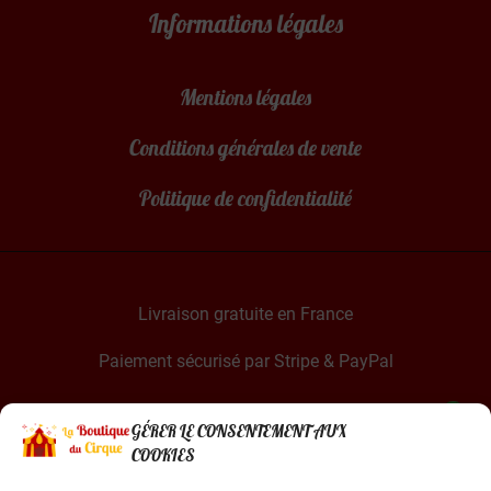
Informations légales
Mentions légales
Conditions générales de vente
Politique de confidentialité
Livraison gratuite en France
Paiement sécurisé par Stripe & PayPal
GÉRER LE CONSENTEMENT AUX
COOKIES