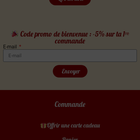
Code promo de bienvenue : -5% sur ta 1ʳᵉ
commande
E-mail
Envoyer
Commande
Offrir une carte cadeau
Panier