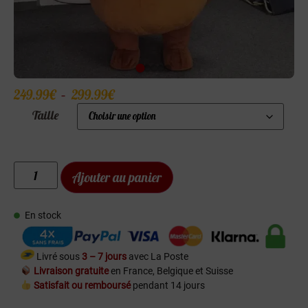
249.99
€
–
299.99
€
Taille
Ajouter au panier
En stock
Livré sous
3 – 7 jours
avec La Poste
Livraison gratuite
en France, Belgique et Suisse
Satisfait ou remboursé
pendant 14 jours