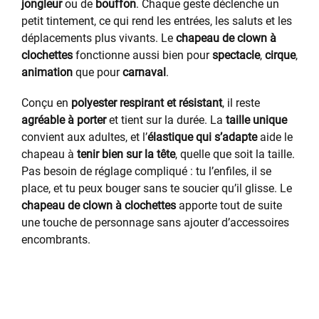
jongleur
ou de
bouffon
. Chaque geste déclenche un
petit tintement, ce qui rend les entrées, les saluts et les
déplacements plus vivants. Le
chapeau de clown à
clochettes
fonctionne aussi bien pour
spectacle
,
cirque
,
animation
que pour
carnaval
.
Conçu en
polyester respirant et résistant
, il reste
agréable à porter
et tient sur la durée. La
taille unique
convient aux adultes, et l’
élastique qui s’adapte
aide le
chapeau à
tenir bien sur la tête
, quelle que soit la taille.
Pas besoin de réglage compliqué : tu l’enfiles, il se
place, et tu peux bouger sans te soucier qu’il glisse. Le
chapeau de clown à clochettes
apporte tout de suite
une touche de personnage sans ajouter d’accessoires
encombrants.