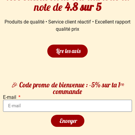
note de
4.8 sur 5
Produits de qualité • Service client réactif • Excellent rapport
qualité prix
Lire les avis
🎉 Code promo de bienvenue : -5% sur ta 1ʳᵉ
commande
E-mail
Envoyer