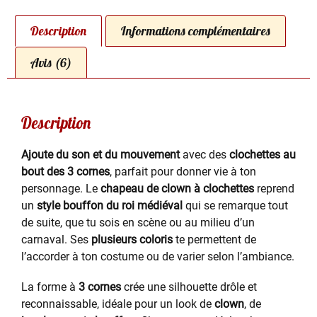
Description
Informations complémentaires
Avis (6)
Description
Ajoute du son et du mouvement
avec des
clochettes au
bout des 3 cornes
, parfait pour donner vie à ton
personnage. Le
chapeau de clown à clochettes
reprend
un
style bouffon du roi médiéval
qui se remarque tout
de suite, que tu sois en scène ou au milieu d’un
carnaval. Ses
plusieurs coloris
te permettent de
l’accorder à ton costume ou de varier selon l’ambiance.
La forme à
3 cornes
crée une silhouette drôle et
reconnaissable, idéale pour un look de
clown
, de