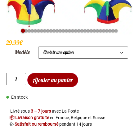
29.99
€
Modèle
Ajouter au panier
En stock
Livré sous
3 – 7 jours
avec La Poste
📦 Livraison gratuite
en France, Belgique et Suisse
👍
Satisfait ou remboursé
pendant 14 jours