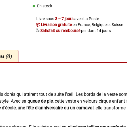
En stock
Livré sous
3 – 7 jours
avec La Poste
📦 Livraison gratuite
en France, Belgique et Suisse
👍
Satisfait ou remboursé
pendant 14 jours
is (0)
 dorés qui attirent tout de suite l’œil. Les bords de la veste so
style. Avec sa
queue de pie
, cette veste en velours cirque enfant 
 d’école, une fête d’anniversaire ou un carnaval
, elle transforme