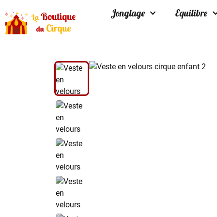
Jonglage
Equilibre