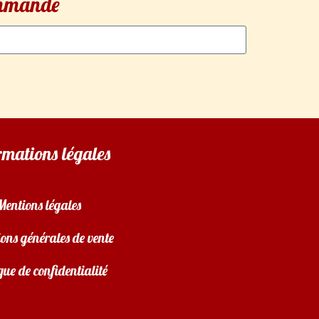
commande
rmations légales
Mentions légales
ons générales de vente
que de confidentialité