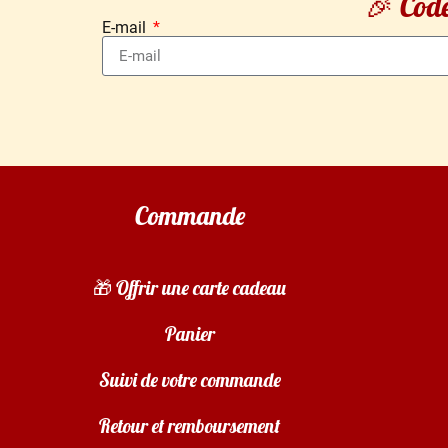
🎉 Code
E-mail
Commande
🎁 Offrir une carte cadeau
Panier
Suivi de votre commande
Retour et remboursement