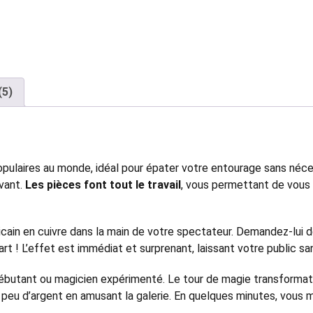
(5)
populaires au monde, idéal pour épater votre entourage sans néc
ivant.
Les pièces font tout le travail
, vous permettant de vous
cain en cuivre dans la main de votre spectateur. Demandez-lui de 
uart ! L’effet est immédiat et surprenant, laissant votre public sa
ébutant ou magicien expérimenté. Le tour de magie transformat
peu d’argent en amusant la galerie. En quelques minutes, vous ma