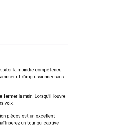
essiter la moindre compétence.
 amuser et d’impressionner sans
fermer la main. Lorsqu’il l’ouvre
ns voix.
ion pièces est un excellent
îtriserez un tour qui captive