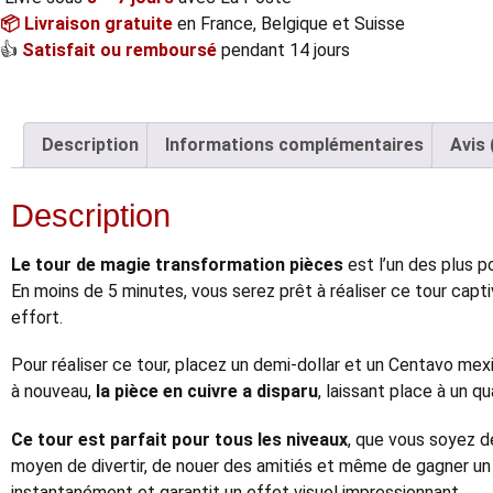
📦 Livraison gratuite
en France, Belgique et Suisse
👍
Satisfait ou remboursé
pendant 14 jours
Description
Informations complémentaires
Avis 
Description
Le tour de magie transformation pièces
est l’un des plus 
En moins de 5 minutes, vous serez prêt à réaliser ce tour capt
effort.
Pour réaliser ce tour, placez un demi-dollar et un Centavo mexi
à nouveau,
la pièce en cuivre a disparu
, laissant place à un q
Ce tour est parfait pour tous les niveaux
, que vous soyez d
moyen de divertir, de nouer des amitiés et même de gagner un 
instantanément et garantit un effet visuel impressionnant.