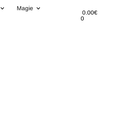
Magie
0.00
€
0