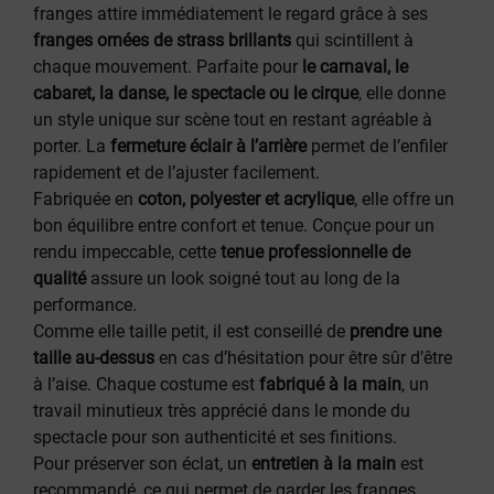
franges attire immédiatement le regard grâce à ses
franges ornées de strass brillants
qui scintillent à
chaque mouvement. Parfaite pour
le carnaval, le
cabaret, la danse, le spectacle ou le cirque
, elle donne
un style unique sur scène tout en restant agréable à
porter. La
fermeture éclair à l’arrière
permet de l’enfiler
rapidement et de l’ajuster facilement.
Fabriquée en
coton, polyester et acrylique
, elle offre un
bon équilibre entre confort et tenue. Conçue pour un
rendu impeccable, cette
tenue professionnelle de
qualité
assure un look soigné tout au long de la
performance.
Comme elle taille petit, il est conseillé de
prendre une
taille au-dessus
en cas d’hésitation pour être sûr d’être
à l’aise. Chaque costume est
fabriqué à la main
, un
travail minutieux très apprécié dans le monde du
spectacle pour son authenticité et ses finitions.
Pour préserver son éclat, un
entretien à la main
est
recommandé, ce qui permet de garder les franges