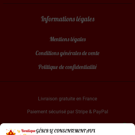
Informations légales
Mentions légales
Conditions générales de vente
Politique de confidentialité
Livraison gratuite en France
Paiement sécurisé par Stripe & PayPal
GÉRER LE CONSENTEMENT AUX