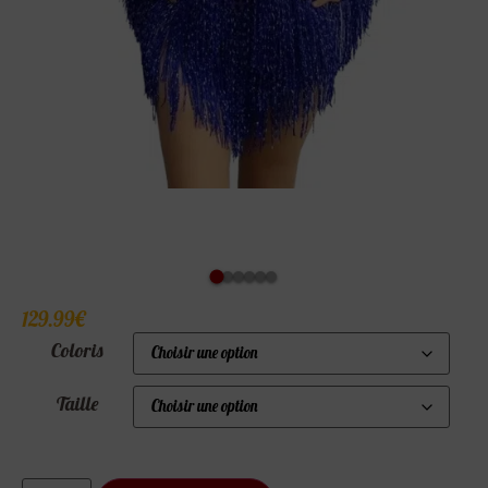
129.99
€
Coloris
Taille