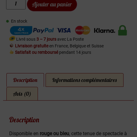
Ajouter au panier
En stock
Livré sous
3 – 7 jours
avec La Poste
Livraison gratuite
en France, Belgique et Suisse
Satisfait ou remboursé
pendant 14 jours
Description
Informations complémentaires
Avis (0)
Description
Disponible en
rouge ou bleu
, cette tenue de spectacle à