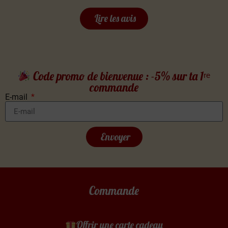
Lire les avis
Code promo de bienvenue : -5% sur ta 1ʳᵉ
commande
E-mail
Envoyer
Commande
Offrir une carte cadeau