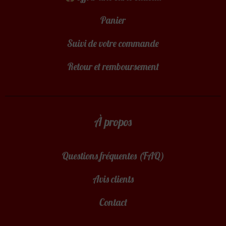
Panier
Suivi de votre commande
Retour et remboursement
À propos
Questions fréquentes (FAQ)
Avis clients
Contact