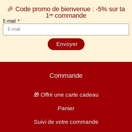
🎉 Code promo de bienvenue : -5% sur ta
1ʳᵉ commande
E-mail
Envoyer
Commande
🎁 Offrir une carte cadeau
Panier
Suivi de votre commande