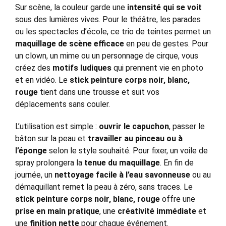
Sur scène, la couleur garde une
intensité qui se voit
sous des lumières vives. Pour le théâtre, les parades
ou les spectacles d’école, ce trio de teintes permet un
maquillage de scène efficace
en peu de gestes. Pour
un clown, un mime ou un personnage de cirque, vous
créez des
motifs ludiques
qui prennent vie en photo
et en vidéo. Le
stick peinture corps noir, blanc,
rouge
tient dans une trousse et suit vos
déplacements sans couler.
L’utilisation est simple :
ouvrir le capuchon
, passer le
bâton sur la peau et
travailler au pinceau ou à
l’éponge
selon le style souhaité. Pour fixer, un voile de
spray prolongera la
tenue du maquillage
. En fin de
journée, un
nettoyage facile à l’eau savonneuse
ou au
démaquillant remet la peau à zéro, sans traces. Le
stick peinture corps noir, blanc, rouge
offre une
prise en main pratique
, une
créativité immédiate
et
une
finition nette
pour chaque événement.