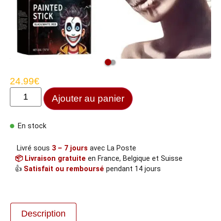
24.99
€
Ajouter au panier
En stock
Livré sous
3 – 7 jours
avec La Poste
📦 Livraison gratuite
en France, Belgique et Suisse
👍
Satisfait ou remboursé
pendant 14 jours
Description