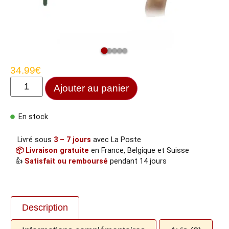
34.99
€
Ajouter au panier
En stock
Livré sous
3 – 7 jours
avec La Poste
📦 Livraison gratuite
en France, Belgique et Suisse
👍
Satisfait ou remboursé
pendant 14 jours
Description