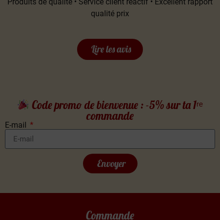
Produits de qualité • Service client réactif • Excellent rapport
qualité prix
Lire les avis
Code promo de bienvenue : -5% sur ta 1ʳᵉ
commande
E-mail
Envoyer
Commande