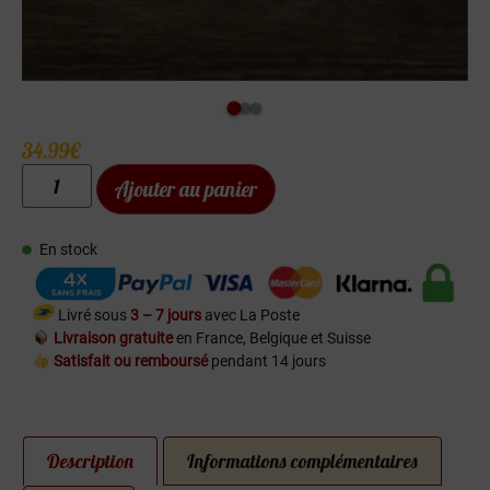
34.99
€
Ajouter au panier
En stock
Livré sous
3 – 7 jours
avec La Poste
Livraison gratuite
en France, Belgique et Suisse
Satisfait ou remboursé
pendant 14 jours
Description
Informations complémentaires