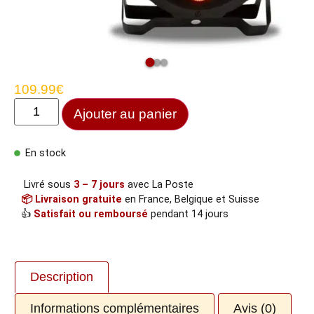
109.99
€
Ajouter au panier
En stock
Livré sous
3 – 7 jours
avec La Poste
📦 Livraison gratuite
en France, Belgique et Suisse
👍
Satisfait ou remboursé
pendant 14 jours
Description
Informations complémentaires
Avis (0)