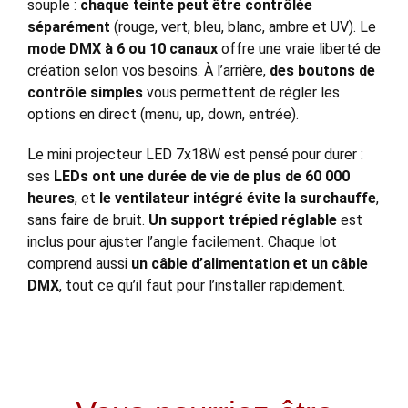
souple :
chaque teinte peut être contrôlée
séparément
(rouge, vert, bleu, blanc, ambre et UV). Le
mode DMX à 6 ou 10 canaux
offre une vraie liberté de
création selon vos besoins. À l’arrière,
des boutons de
contrôle simples
vous permettent de régler les
options en direct (menu, up, down, entrée).
Le mini projecteur LED 7x18W est pensé pour durer :
ses
LEDs ont une durée de vie de plus de 60 000
heures
, et
le ventilateur intégré évite la surchauffe
,
sans faire de bruit.
Un support trépied réglable
est
inclus pour ajuster l’angle facilement. Chaque lot
comprend aussi
un câble d’alimentation et un câble
DMX
, tout ce qu’il faut pour l’installer rapidement.