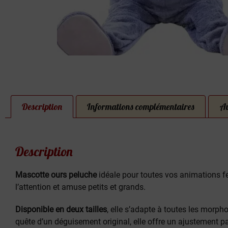
Description
Informations complémentaires
Av
Description
Mascotte ours peluche
idéale pour toutes vos animations fest
l’attention et amuse petits et grands.
Disponible en deux tailles
, elle s’adapte à toutes les mor
quête d’un déguisement original, elle offre un ajustement p