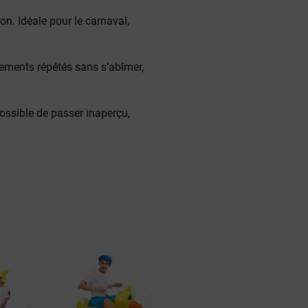
on. Idéale pour le carnaval,
vements répétés sans s’abîmer,
ossible de passer inaperçu,