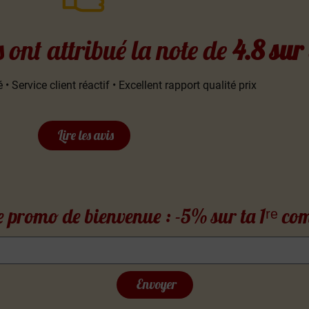
s ont attribué la note de
4.8 sur
 • Service client réactif • Excellent rapport qualité prix
Lire les avis
 promo de bienvenue : -5% sur ta 1ʳᵉ 
Envoyer