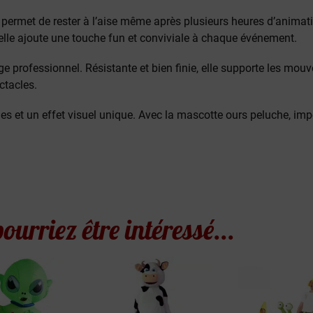
t permet de rester à l’aise même après plusieurs heures d’animati
lle ajoute une touche fun et conviviale à chaque événement.
e professionnel. Résistante et bien finie, elle supporte les mou
ctacles.
s et un effet visuel unique. Avec la mascotte ours peluche, imp
ourriez être intéressé...