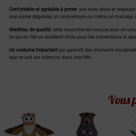
Confortable et agréable à porter
, son tissu doux et respiran
une soirée déguisée, un anniversaire ou même un mariage, e
Matériau de qualité
, cette mascotte est conçue pour un usag
ce qui en fait un excellent choix pour les conventions et spe
Un costume impactant
qui garantit des moments inoubliable
que ce soit sur scène ou dans une fête.
Vous p