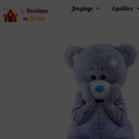
Jonglage
Equilibre