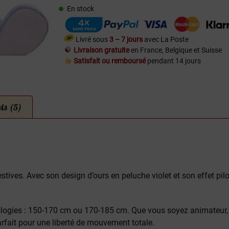
En stock
Livré sous
3 – 7 jours
avec La Poste
Livraison gratuite
en France, Belgique et Suisse
Satisfait ou remboursé
pendant 14 jours
is (5)
ives. Avec son design d’ours en peluche violet et son effet pilou-
phologies : 150-170 cm ou 170-185 cm. Que vous soyez animateu
arfait pour une liberté de mouvement totale.