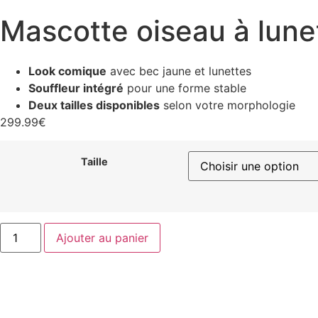
Mascotte oiseau à lune
Look comique
avec bec jaune et lunettes
Souffleur intégré
pour une forme stable
Deux tailles disponibles
selon votre morphologie
299.99
€
Taille
Ajouter au panier