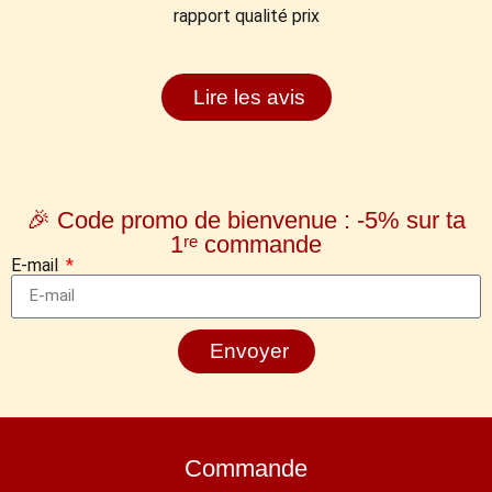
rapport qualité prix
Lire les avis
🎉 Code promo de bienvenue : -5% sur ta
1ʳᵉ commande
E-mail
Envoyer
Commande