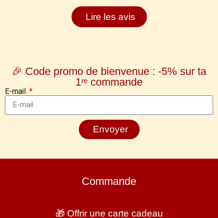
Lire les avis
🎉 Code promo de bienvenue : -5% sur ta
1ʳᵉ commande
E-mail
Envoyer
Commande
🎁 Offrir une carte cadeau