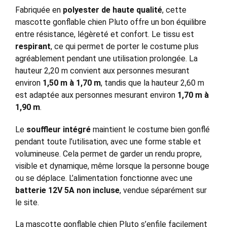
Fabriquée en
polyester de haute qualité
, cette
mascotte gonflable chien Pluto offre un bon équilibre
entre résistance, légèreté et confort. Le tissu est
respirant
, ce qui permet de porter le costume plus
agréablement pendant une utilisation prolongée. La
hauteur 2,20 m convient aux personnes mesurant
environ
1,50 m à 1,70 m
, tandis que la hauteur 2,60 m
est adaptée aux personnes mesurant environ
1,70 m à
1,90 m
.
Le
souffleur intégré
maintient le costume bien gonflé
pendant toute l’utilisation, avec une forme stable et
volumineuse. Cela permet de garder un rendu propre,
visible et dynamique, même lorsque la personne bouge
ou se déplace. L’alimentation fonctionne avec une
batterie 12V 5A non incluse
, vendue séparément sur
le site.
La mascotte gonflable chien Pluto s’enfile facilement