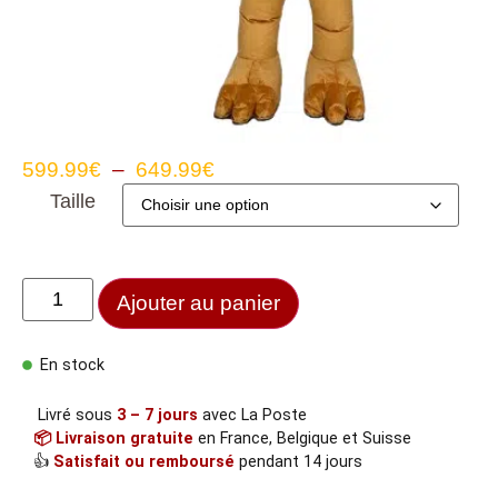
599.99
€
–
649.99
€
Taille
Ajouter au panier
En stock
Livré sous
3 – 7 jours
avec La Poste
📦 Livraison gratuite
en France, Belgique et Suisse
👍
Satisfait ou remboursé
pendant 14 jours