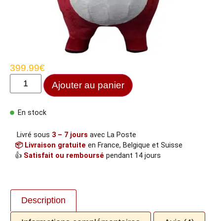
399.99
€
Ajouter au panier
En stock
Livré sous
3 – 7 jours
avec La Poste
📦 Livraison gratuite
en France, Belgique et Suisse
👍
Satisfait ou remboursé
pendant 14 jours
Description