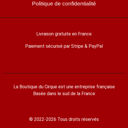
Politique de confidentialité
Livraison gratuite en France
Paiement sécurisé par Stripe & PayPal
La Boutique du Cirque est une entreprise française
Basée dans le sud de la France
© 2022-2026 Tous droits réservés