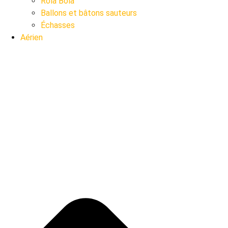
Rola Bola
Ballons et bâtons sauteurs
Échasses
Aérien