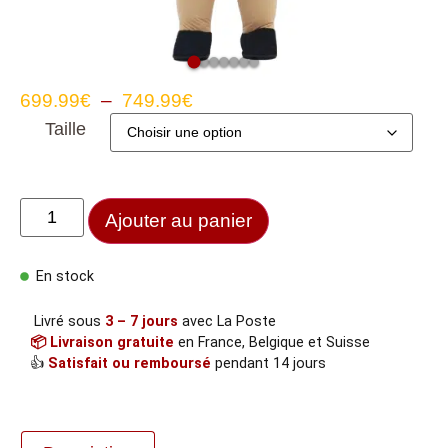
699.99
€
–
749.99
€
Taille
Ajouter au panier
En stock
Livré sous
3 – 7 jours
avec La Poste
📦 Livraison gratuite
en France, Belgique et Suisse
👍
Satisfait ou remboursé
pendant 14 jours