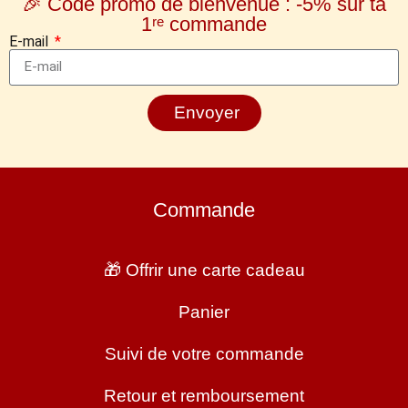
🎉 Code promo de bienvenue : -5% sur ta
1ʳᵉ commande
E-mail
Envoyer
Commande
🎁 Offrir une carte cadeau
Panier
Suivi de votre commande
Retour et remboursement