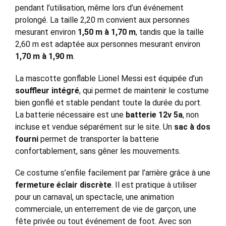
pendant l’utilisation, même lors d’un événement
prolongé. La taille 2,20 m convient aux personnes
mesurant environ
1,50 m à 1,70 m
, tandis que la taille
2,60 m est adaptée aux personnes mesurant environ
1,70 m à 1,90 m
.
La mascotte gonflable Lionel Messi est équipée d’un
souffleur intégré
, qui permet de maintenir le costume
bien gonflé et stable pendant toute la durée du port.
La batterie nécessaire est une
batterie 12v 5a
, non
incluse et vendue séparément sur le site. Un
sac à dos
fourni
permet de transporter la batterie
confortablement, sans gêner les mouvements.
Ce costume s’enfile facilement par l’arrière grâce à une
fermeture éclair discrète
. Il est pratique à utiliser
pour un carnaval, un spectacle, une animation
commerciale, un enterrement de vie de garçon, une
fête privée ou tout événement de foot. Avec son