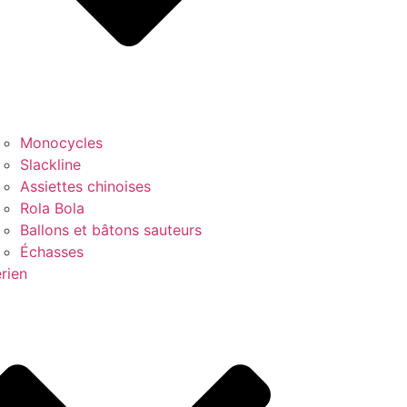
Monocycles
Slackline
Assiettes chinoises
Rola Bola
Ballons et bâtons sauteurs
Échasses
rien