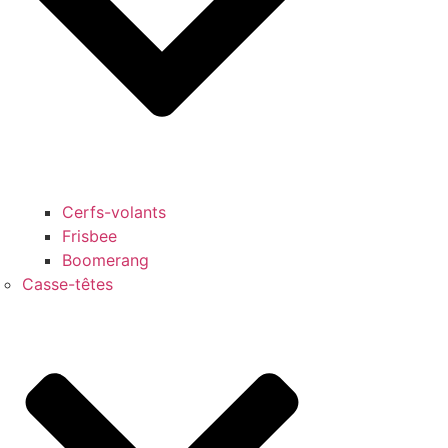
Cerfs-volants
Frisbee
Boomerang
Casse-têtes