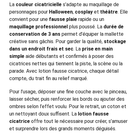
La
couleur cicatricielle
s’adapte au maquillage de
personnages pour
Halloween
,
cosplay
et
théâtre
. Elle
convient pour une
fausse plaie
rapide ou un
maquillage professionnel
plus poussé. La
durée de
conservation de 3 ans
permet d’équiper la mallette
créative sans gâchis. Pour garder la qualité,
stockage
dans un endroit frais et sec
. La
prise en main
simple
aide débutants et confirmés à poser des
cicatrices nettes qui tiennent la piste, la scène ou la
parade. Avec lotion fausse cicatrice, chaque détail
compte, du trait fin au relief marqué.
Pour l’usage, déposer une fine couche avec le pinceau,
laisser sécher, puis renforcer les bords ou ajouter des
ombres selon l’effet voulu. Pour le retrait, un coton et
un nettoyant doux suffisent. La
lotion fausse
cicatrice
offre tout le nécessaire pour créer, s’amuser
et surprendre lors des grands moments déguisés.