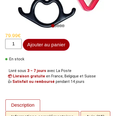
79.99
€
Ajouter au panier
En stock
Livré sous
3 – 7 jours
avec La Poste
📦 Livraison gratuite
en France, Belgique et Suisse
👍
Satisfait ou remboursé
pendant 14 jours
Description