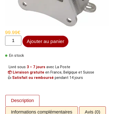
99.99
€
Ajouter au panier
En stock
Livré sous
3 – 7 jours
avec La Poste
📦 Livraison gratuite
en France, Belgique et Suisse
👍
Satisfait ou remboursé
pendant 14 jours
Description
Informations complémentaires
Avis (0)