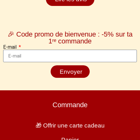
🎉 Code promo de bienvenue : -5% sur ta
1ʳᵉ commande
E-mail
Envoyer
Commande
🎁 Offrir une carte cadeau
Panier