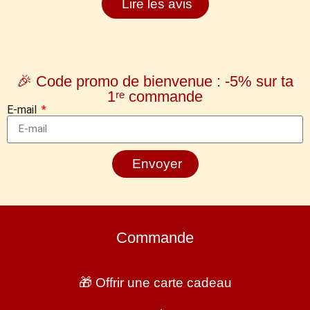
Lire les avis
🎉 Code promo de bienvenue : -5% sur ta
1ʳᵉ commande
E-mail
Envoyer
Commande
🎁 Offrir une carte cadeau