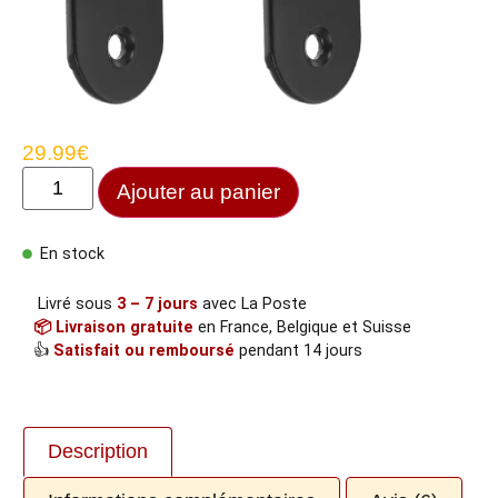
29.99
€
Ajouter au panier
En stock
Livré sous
3 – 7 jours
avec La Poste
📦 Livraison gratuite
en France, Belgique et Suisse
👍
Satisfait ou remboursé
pendant 14 jours
Description