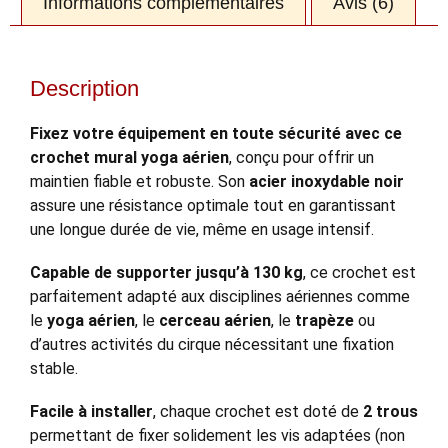
Informations complémentaires
Avis (6)
Description
Fixez votre équipement en toute sécurité avec ce
crochet mural yoga aérien
, conçu pour offrir un
maintien fiable et robuste. Son
acier inoxydable noir
assure une résistance optimale tout en garantissant
une longue durée de vie, même en usage intensif.
Capable de supporter jusqu’à 130 kg
, ce crochet est
parfaitement adapté aux disciplines aériennes comme
le
yoga aérien
, le
cerceau aérien
, le
trapèze
ou
d’autres activités du cirque nécessitant une fixation
stable.
Facile à installer
, chaque crochet est doté de
2 trous
permettant de fixer solidement les vis adaptées (non