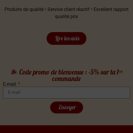
Produits de qualité • Service client réactif • Excellent rapport
qualité prix
Lire les avis
Code promo de bienvenue : -5% sur ta 1ʳᵉ
commande
E-mail
Envoyer