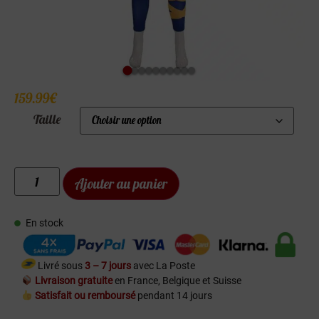
159.99
€
Taille
Ajouter au panier
En stock
Livré sous
3 – 7 jours
avec La Poste
Livraison gratuite
en France, Belgique et Suisse
Satisfait ou remboursé
pendant 14 jours