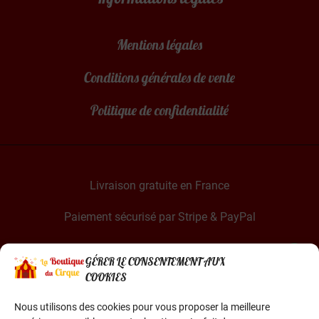
Mentions légales
Conditions générales de vente
Politique de confidentialité
Livraison gratuite en France
Paiement sécurisé par Stripe & PayPal
GÉRER LE CONSENTEMENT AUX
COOKIES
Nous utilisons des cookies pour vous proposer la meilleure