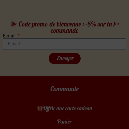
Code promo de bienvenue : -5% sur ta 1ʳᵉ
commande
E-mail
Envoyer
Commande
Offrir une carte cadeau
Panier