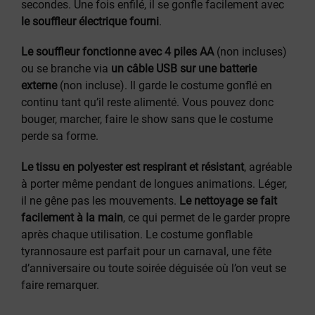
secondes. Une fois enfilé, il se gonfle facilement avec
le souffleur électrique fourni
.
Le souffleur fonctionne avec 4 piles AA
(non incluses)
ou se branche via
un câble USB sur une batterie
externe
(non incluse). Il garde le costume gonflé en
continu tant qu’il reste alimenté. Vous pouvez donc
bouger, marcher, faire le show sans que le costume
perde sa forme.
Le tissu en polyester est respirant et résistant
, agréable
à porter même pendant de longues animations. Léger,
il ne gêne pas les mouvements.
Le nettoyage se fait
facilement à la main
, ce qui permet de le garder propre
après chaque utilisation. Le costume gonflable
tyrannosaure est parfait pour un carnaval, une fête
d’anniversaire ou toute soirée déguisée où l’on veut se
faire remarquer.