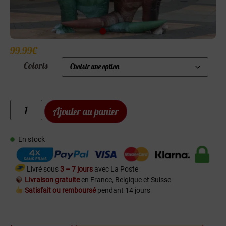
99.99
€
Coloris
Ajouter au panier
En stock
Livré sous
3 – 7 jours
avec La Poste
Livraison gratuite
en France, Belgique et Suisse
Satisfait ou remboursé
pendant 14 jours